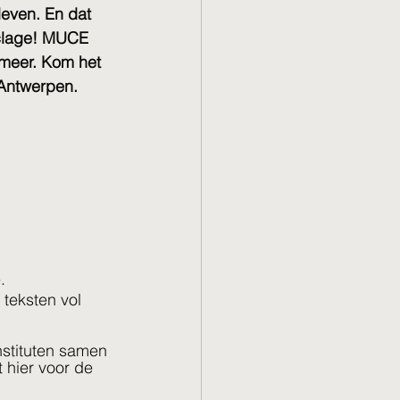
leven. En dat 
yclage! MUCE 
 meer. Kom het 
 Antwerpen.
. 
 teksten vol 
stituten samen 
hier voor de 