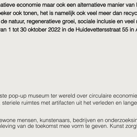
rnatieve economie maar ook een alternatieve manier van 
oeker ook tonen, het is namelijk ook veel meer dan rec
 de natuur, regeneratieve groei, sociale inclusie en veel
n 1 tot 30 oktober 2022 in de Huidevettersstraat 55 in
rste pop-up museum ter wereld over circulaire economie
steriele ruimtes met artifacten uit het verleden en lange
ewone mensen, kunstenaars, bedrijven en onderzoeksin
ving van de toekomst mee vorm te geven. Kunst zorgt 