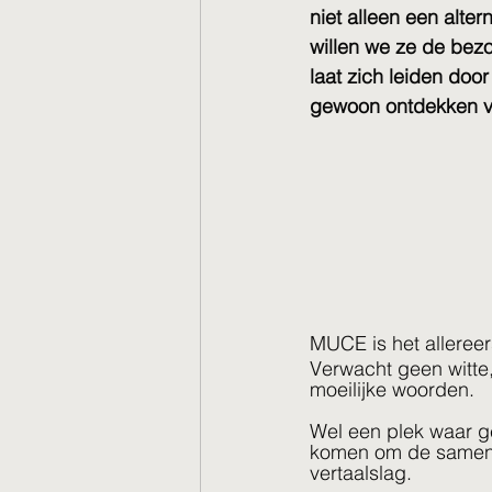
niet alleen een alte
willen we ze de bez
laat zich leiden door
gewoon ontdekken va
MUCE is het alleree
Verwacht geen witte, 
moeilijke woorden.
Wel een plek waar g
komen om de samenle
vertaalslag.