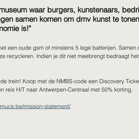
museum waar burgers, kunstenaars, bedri
lingen samen komen om dmv kunst te tonen
nomie is!"
 met een oude gsm of minstens 5 lege batterijen. Samen
 recycleren. Indien je dit niet meebrengt bedraagt he
de trein! Koop met de NMBS-code een Discovery Ticke
n reis H/T naar Antwerpen-Centraal met 50% korting.
//muce.be/mission-statement/