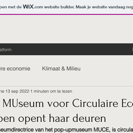
orpen met de
.com
website builder. Maak je website vandaag nog
atform
aire economie
Klimaat & Milieu
he
13 sep 2022
1 minuten om te lezen
 MUseum voor Circulaire E
pen opent haar deuren
eumdirectrice van het pop-upmuseum MUCE, is circula