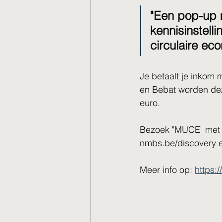
"Een pop-up 
kennisinstel
circulaire eco
Je betaalt je inkom
en Bebat worden deze
euro.
Bezoek "MUCE" met 
nmbs.be/discovery e
Meer info op: 
https: