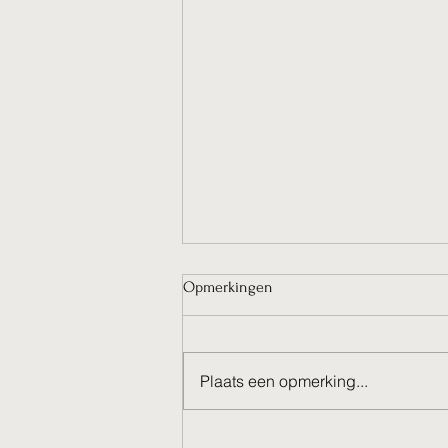
Opmerkingen
Plaats een opmerking...
Hoe wil de EU uiterlijk in 2050